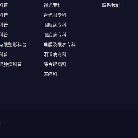
科普
视光专科
联系我们
科普
青光眼专科
科普
眼眶病专科
科普
眼底病专科
与眼整形科普
角膜及眼表专科
科普
泪道病专科
眼肿瘤科普
综合眼病科
麻醉科
1