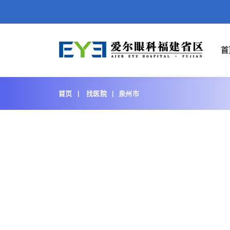
首
首页
找医院
泉州市