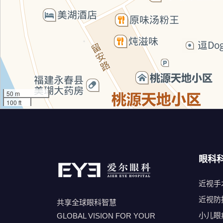
50 m
100 ft
眼科
近视手
近视防
共享全球眼科智慧
小儿眼
GLOBAL VISION FOR YOUR