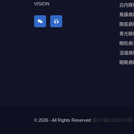
VISION
白内障
角膜病
眼底病
青光眼
眼睑病
泪道病
眼眶病
© 2026 - All Rights Reserved
闽ICP备19021872号-