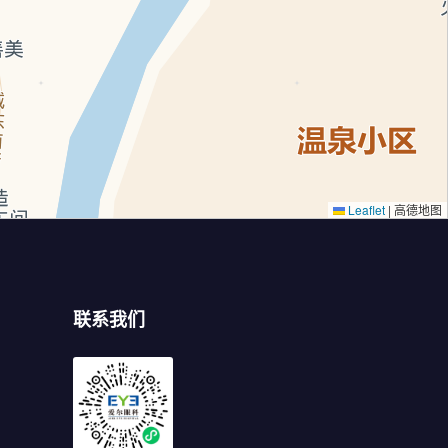
Leaflet
|
高德地图
联系我们