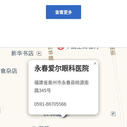
查看更多
×
永春爱尔眼科医院
福建省泉州市永春县桃源南
路345号
0591-88705566