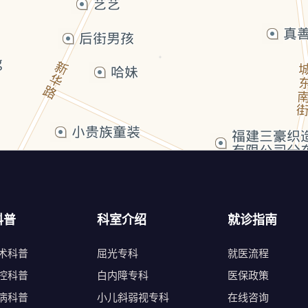
科普
科室介绍
就诊指南
术科普
屈光专科
就医流程
控科普
白内障专科
医保政策
病科普
小儿斜弱视专科
在线咨询