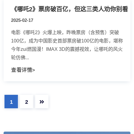
《哪吒2》票房破百亿，但这三类人劝你别看
2025-02-17
电影《哪吒2》火爆上映，昨晚票房（含预售）突破
100亿，成为中国影史首部票房破100亿的电影，堪称
今年zui燃国漫！IMAX 3D的震撼视效，让哪吒的风火
轮仿佛...
查看详情>
1
2