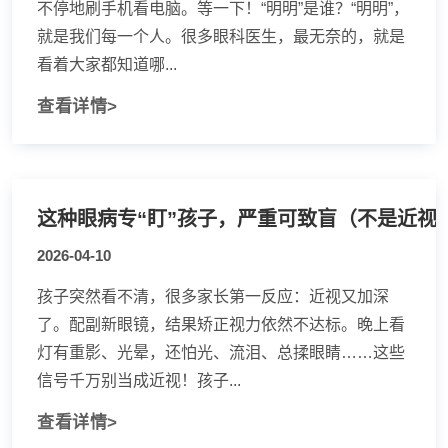
不停地刷手机看电脑。等一下！“明明”是谁？“明明”，
就是我们每一个人。很多眼科医生，最无奈的，就是
看着大家都知道哪...
查看详情>
这种眼病专“盯”孩子，严重可致盲（不是近视
2026-04-10
孩子突然看不清，很多家长第一反应：近视又加深
了。配副新眼镜，结果矫正视力依然不达标。晚上看
灯有重影、光晕，还怕光、流泪、总揉眼睛……这些
信号千万别当成近视！孩子...
查看详情>