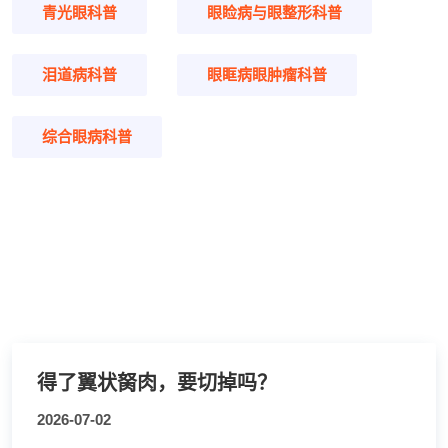
青光眼科普
眼睑病与眼整形科普
泪道病科普
眼眶病眼肿瘤科普
综合眼病科普
得了翼状胬肉，要切掉吗？
2026-07-02