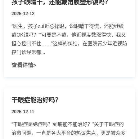
孩子眼睛干，还能戴角膜塑形镜吗？
2025-12-12
“医生，孩子zui近总揉眼，说眼睛干得慌，还能继续
戴OK镜吗？”“可要是不戴，他近视度数涨得快，我又
担心控制不住……”这样的纠结，在医院青少年近视防
控门诊经常都...
查看详情>
干眼症能治好吗？
2025-12-11
“干眼症是绝症吗？到底能不能治好？”关于干眼症的
治愈问题，一直是各大平台的热议焦点，更是被众多