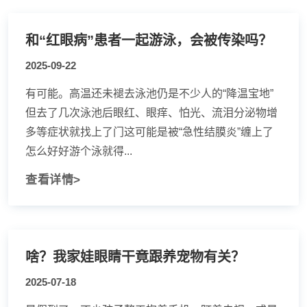
和“红眼病”患者一起游泳，会被传染吗？
2025-09-22
有可能。高温还未褪去泳池仍是不少人的“降温宝地”
但去了几次泳池后眼红、眼痒、怕光、流泪分泌物增
多等症状就找上了门这可能是被“急性结膜炎”缠上了
怎么好好游个泳就得...
查看详情>
啥？我家娃眼睛干竟跟养宠物有关？
2025-07-18