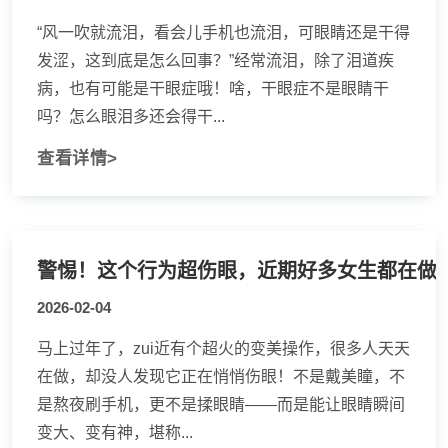
“风一吹就流泪，看会儿手机也流泪，可眼睛还是干得
发涩，这到底是怎么回事？”经常流泪，除了泪道疾
病，也有可能是干眼症哦！啥，干眼症不是眼睛干
吗？怎么眼泪多还会得干...
查看详情>
警惕！这个行为超伤眼，近期好多女生都在做
2026-02-04
马上过年了，zui近有个超火的变美操作，很多人天天
在做，却没人发现它正在悄悄伤眼！不是戴美瞳，不
是熬夜刷手机，更不是揉眼睛——而是能让眼睛瞬间
变大、变有神，堪称...