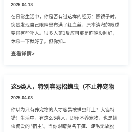
2025-04-18
在日常生活中，你是否有过这样的经历：照镜子时，
突然发现自己眼睛里布满了红血丝，原本清澈的眼球
变得有些吓人。很多人第1反应可能是昨晚没睡好，
休息一下就好了。但你知...
查看详情>
这5类人，特别容易招螨虫（不止养宠物
2025-04-03
你以为只有养宠物的人才容易被螨虫盯上？大错特
错！生活中，有这么5类人，即便不养宠物，也是螨
虫偏爱的 “宿主”。当你眼睛莫名干痒、睫毛无故脱